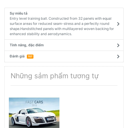
Sự miêu tả
Entry level training ball. Constructed from 32 panels with equal
surface areas for reduced seam-stress and a perfectly round
shape.Handstitched panels with multilayered woven backing for
enhanced stability and aerodynamics.
Tính năng, đặc điểm
Đánh giá
707
Những sảm phẩm tương tự