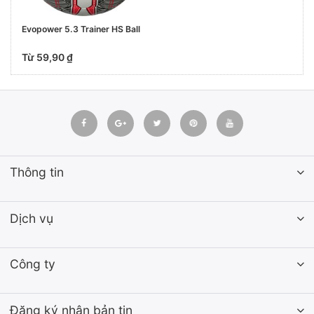
Evopower 5.3 Trainer HS Ball
Từ 59,90 ₫
Thông tin
Dịch vụ
Công ty
Đăng ký nhận bản tin