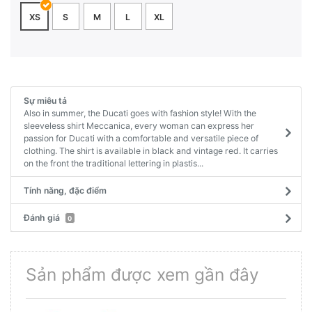
XS
S
M
L
XL
Sự miêu tả
Also in summer, the Ducati goes with fashion style! With the
sleeveless shirt Meccanica, every woman can express her
passion for Ducati with a comfortable and versatile piece of
clothing. The shirt is available in black and vintage red. It carries
on the front the traditional lettering in plastis...
Tính năng, đặc điểm
Đánh giá
0
Sản phẩm được xem gần đây