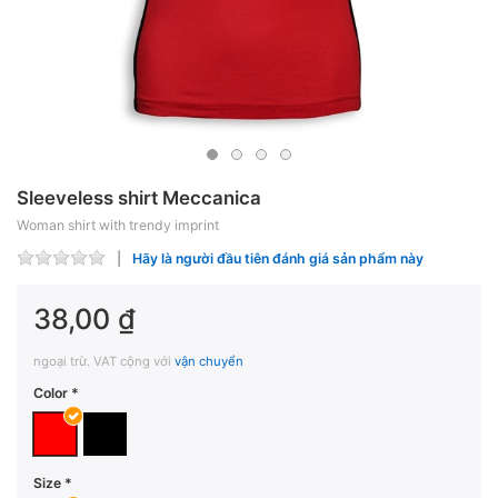
Sleeveless shirt Meccanica
Woman shirt with trendy imprint
Hãy là người đầu tiên đánh giá sản phẩm này
38,00 ₫
ngoại trừ. VAT cộng với
vận chuyển
Color
Size