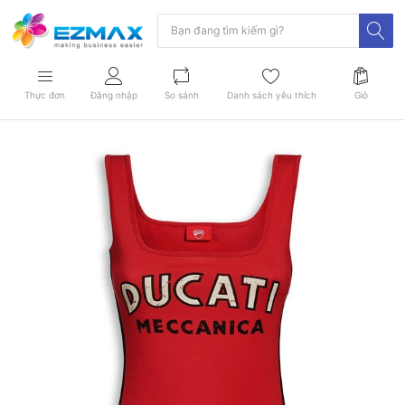
Thực đơn
Đăng nhập
So sánh
Danh sách yêu thích
Giỏ