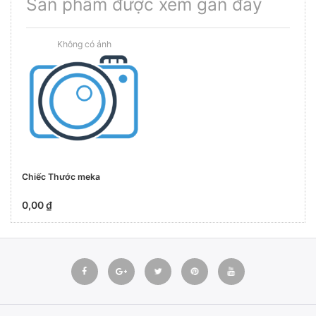
Sản phẩm được xem gần đây
Chiếc Thước meka
0,00 ₫