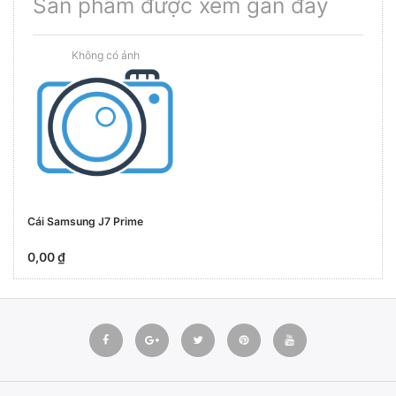
Sản phẩm được xem gần đây
Cái Samsung J7 Prime
0,00 ₫