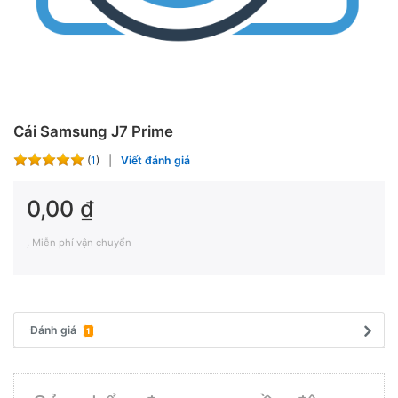
Cái Samsung J7 Prime
(
1
)
Viết đánh giá
0,00 ₫
, Miễn phí vận chuyển
Đánh giá
1