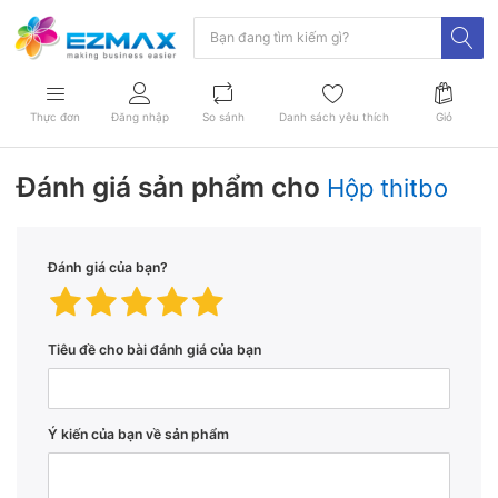
Thực đơn
Đăng nhập
So sánh
Danh sách yêu thích
Giỏ
Đánh giá sản phẩm cho
Hộp thitbo
Đánh giá của bạn?
Tiêu đề cho bài đánh giá của bạn
Ý kiến ​​của bạn về sản phẩm