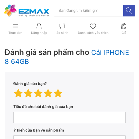
Thực đơn
Đăng nhập
So sánh
Danh sách yêu thích
Giỏ
Đánh giá sản phẩm cho
Cái IPHONE
8 64GB
Đánh giá của bạn?
Tiêu đề cho bài đánh giá của bạn
Ý kiến ​​của bạn về sản phẩm