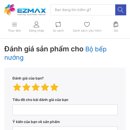
Thực đơn
Đăng nhập
So sánh
Danh sách yêu thích
Giỏ
Đánh giá sản phẩm cho
Bộ bếp
nướng
Đánh giá của bạn?
Tiêu đề cho bài đánh giá của bạn
Ý kiến ​​của bạn về sản phẩm