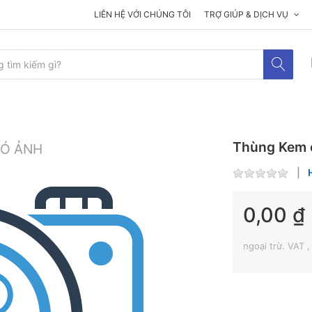
LIÊN HỆ VỚI CHÚNG TÔI
TRỢ GIÚP & DỊCH VỤ
Thùng Kem 
0,00 ₫
ngoại trừ. VAT 