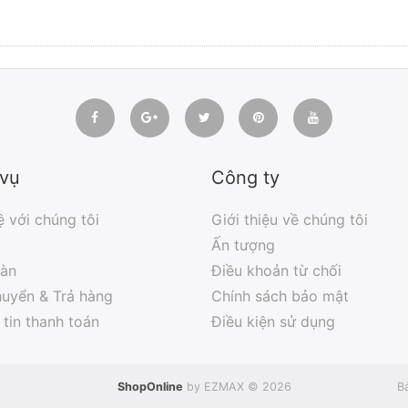
 vụ
Công ty
ệ với chúng tôi
Giới thiệu về chúng tôi
Ấn tượng
đàn
Điều khoản từ chối
uyển & Trả hàng
Chính sách bảo mật
tin thanh toán
Điều kiện sử dụng
ShopOnline
by EZMAX © 2026
B