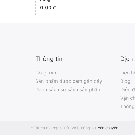
0,00 ₫
Thông tin
Dịch
Có gì mới
Liên h
Sản phẩm được xem gần đây
Blog
Danh sách so sánh sản phẩm
Diễn 
Vận ch
Thông 
* Tất cả giá ngoại trừ. VAT, cộng với
vận chuyển