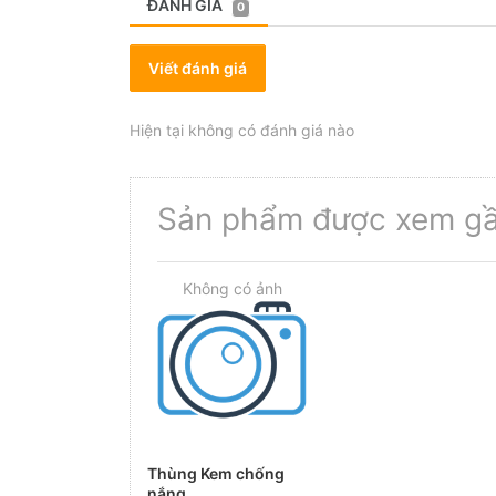
ĐÁNH GIÁ
0
Viết đánh giá
Hiện tại không có đánh giá nào
Sản phẩm được xem gầ
Thùng Kem chống
nắng