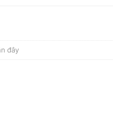
n đây