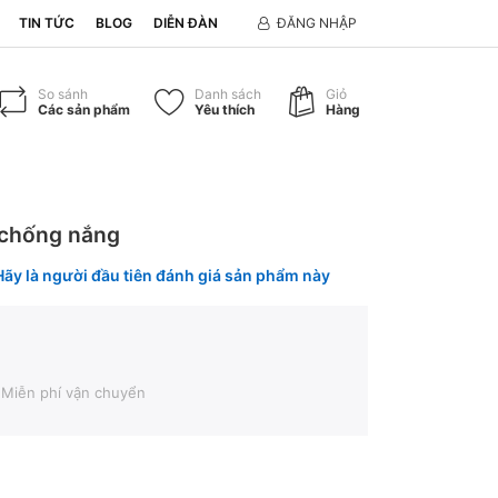
TIN TỨC
BLOG
DIỄN ĐÀN
ĐĂNG NHẬP
So sánh
Danh sách
Giỏ
Các sản phẩm
Yêu thích
Hàng
chống nắng
Hãy là người đầu tiên đánh giá sản phẩm này
, Miễn phí vận chuyển