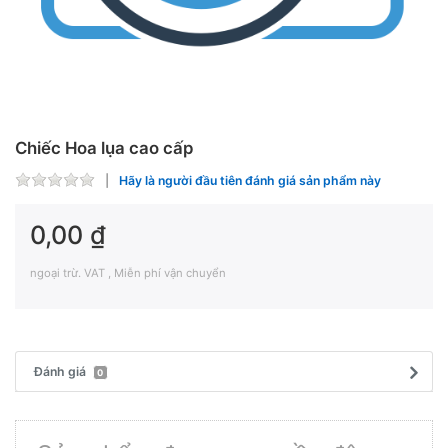
Chiếc Hoa lụa cao cấp
Hãy là người đầu tiên đánh giá sản phẩm này
0,00 ₫
ngoại trừ. VAT , Miễn phí vận chuyển
Đánh giá
0