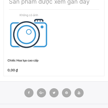
Sản phẩm được xem gần đây
Chiếc Hoa lụa cao cấp
0,00 ₫